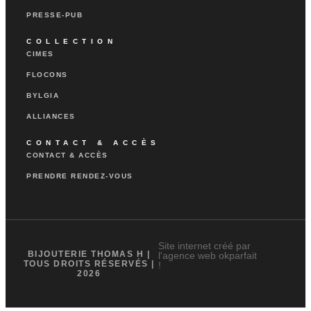
PRESSE-PUB
COLLECTION
CIMES
FLOCONS
BYLGIA
ALLIANCES
CONTACT & ACCÈS
CONTACT & ACCÈS
PRENDRE RENDEZ-VOUS
Site internet créé par
BIJOUTERIE THOMAS H |
l'agence web okparfait
TOUS DROITS RÉSERVÉS |
!
2026