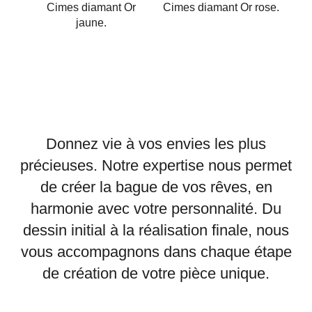
Cimes diamant Or
Cimes diamant Or rose.
jaune.
Donnez vie à vos envies les plus
précieuses. Notre expertise nous permet
de créer la bague de vos rêves, en
harmonie avec votre personnalité. Du
dessin initial à la réalisation finale, nous
vous accompagnons dans chaque étape
de création de votre pièce unique.