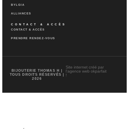
BYLGIA
ALLIANCES
CONTACT & ACCÈS
CONTACT & ACCÈS
PRENDRE RENDEZ-VOUS
Site internet créé par
BIJOUTERIE THOMAS H |
l'agence web okparfait
TOUS DROITS RÉSERVÉS |
!
2026