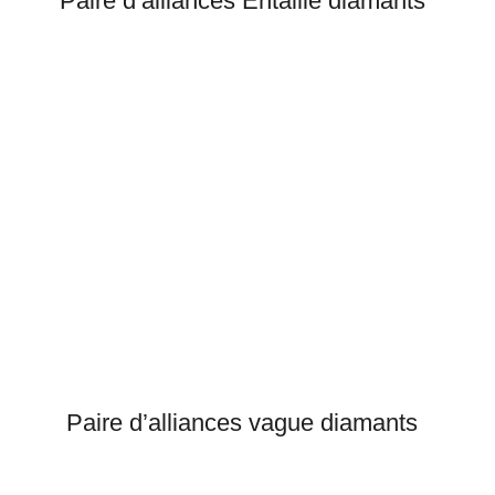
Paire d’alliances Entaille diamants
Paire d’alliances vague diamants