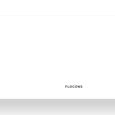
A
FLOCONS