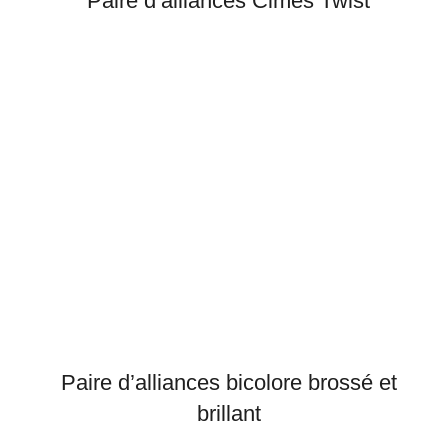
Paire d’alliances Cimes Twist
Paire d’alliances bicolore brossé et
brillant