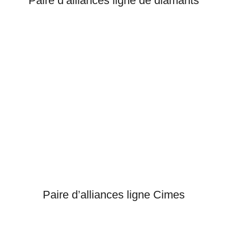
Paire d’alliances ligne de diamants
Paire d’alliances ligne Cimes