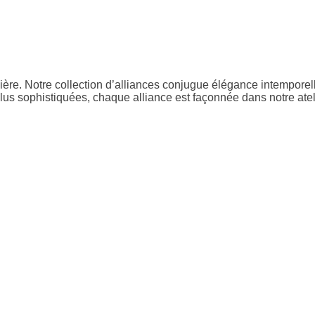
lière. Notre collection d’alliances conjugue élégance intempore
lus sophistiquées, chaque alliance est façonnée dans notre atel