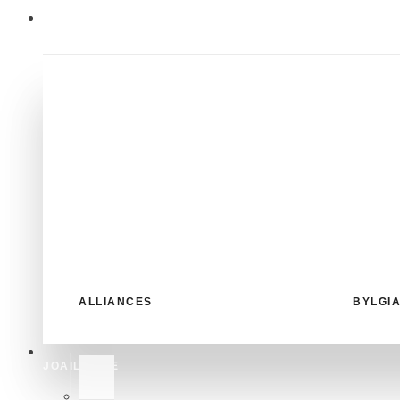
NOS COLLECTIONS
ALLIANCES
BYLGI
JOAILLERIE