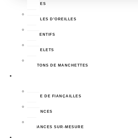
BAGUES
BOUCLES D’OREILLES
PENDENTIFS
BRACELETS
BOUTONS DE MANCHETTES
MARIAGE
BAGUE DE FIANÇAILLES
ALLIANCES
ALLIANCES SUR-MESURE