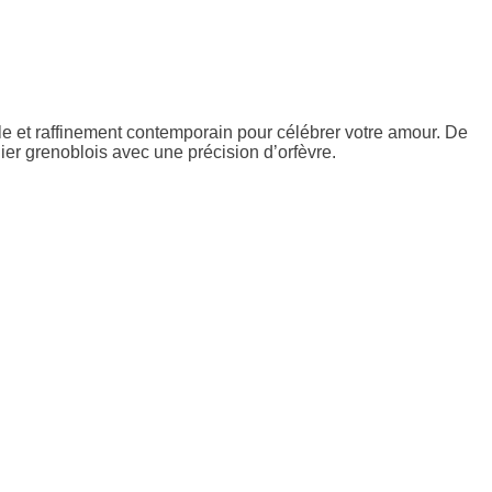
lle et raffinement contemporain pour célébrer votre amour. De
ier grenoblois avec une précision d’orfèvre.