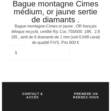
Bague montagne Cimes
médium, or jaune sertie
de diamants .
Bague montagne-Cimes or jaune . OR français
éthique recyclé, certifié Rjc Coc 750/000 18K. 2.8
GR., serti de 6 diamants de 1 mm (soit 0.048 carat)
de qualité F/VS. Prix 800 €
CONTACT &
PRENDRE UN
ACCÈS
RENDEZ-VOUS