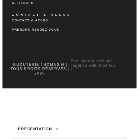
ALLIANCES
CONTACT & ACCÈS
CONTACT & ACCÈS
PRENDRE RENDEZ-VOUS
Site internet créé par
BIJOUTERIE THOMAS H |
l'agence web okparfait
TOUS DROITS RÉSERVÉS |
!
2026
PRÉSENTATION